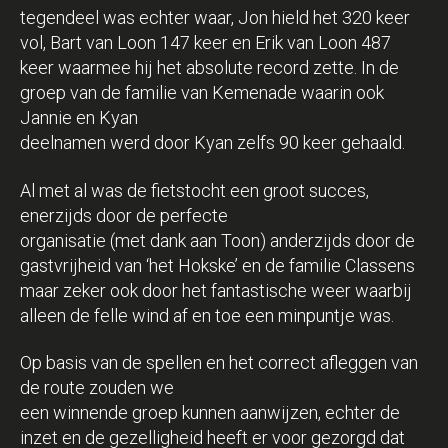
tegendeel was echter waar, Jon hield het 320 keer
vol, Bart van Loon 147 keer en Erik van Loon 487
keer waarmee hij het absolute record zette. In de
groep van de familie van Kemenade waarin ook
Jannie en Kyan
deelnamen werd door Kyan zelfs 90 keer gehaald.
Al met al was de fietstocht een groot succes,
enerzijds door de perfecte
organisatie (met dank aan Toon) anderzijds door de
gastvrijheid van ‘het Hokske’ en de familie Classens
maar zeker ook door het fantastische weer waarbij
alleen de felle wind af en toe een minpuntje was.
Op basis van de spellen en het correct afleggen van
de route zouden we
een winnende groep kunnen aanwijzen, echter de
inzet en de gezelligheid heeft er voor gezorgd dat