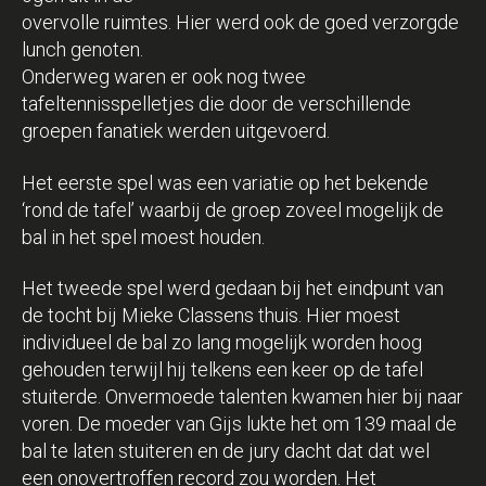
overvolle ruimtes. Hier werd ook de goed verzorgde
lunch genoten.
Onderweg waren er ook nog twee
tafeltennisspelletjes die door de verschillende
groepen fanatiek werden uitgevoerd.
Het eerste spel was een variatie op het bekende
‘rond de tafel’ waarbij de groep zoveel mogelijk de
bal in het spel moest houden.
Het tweede spel werd gedaan bij het eindpunt van
de tocht bij Mieke Classens thuis. Hier moest
individueel de bal zo lang mogelijk worden hoog
gehouden terwijl hij telkens een keer op de tafel
stuiterde. Onvermoede talenten kwamen hier bij naar
voren. De moeder van Gijs lukte het om 139 maal de
bal te laten stuiteren en de jury dacht dat dat wel
een onovertroffen record zou worden. Het