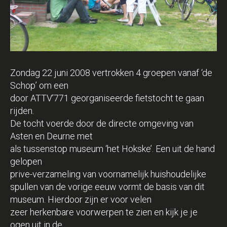
Zondag 22 juni 2008 vertrokken 4 groepen vanaf ‘de
Schop’ om een
door ATTV’771 georganiseerde fietstocht te gaan
rijden.
De tocht voerde door de directe omgeving van
Asten en Deurne met
als tussenstop museum ‘het Hokske’. Een uit de hand
gelopen
prive-verzameling van voornamelijk huishoudelijke
spullen van de vorige eeuw vormt de basis van dit
museum. Hierdoor zijn er voor velen
zeer herkenbare voorwerpen te zien en kijk je je
ogen uit in de