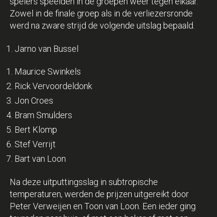
spelers speelden in de groepen weer tegen elkaar.
Zowel in de finale groep als in de verliezersronde
werd na zware strijd de volgende uitslag bepaald.
Jarno van Bussel
Maurice Swinkels
Rick Vervoordeldonk
Jon Croes
Bram Smulders
Bert Klomp
Stef Verrijt
Bart van Loon
Na deze uitputtingsslag in subtropische
temperaturen, werden de prijzen uitgereikt door
Peter Verweijen en Toon van Loon. Een ieder ging